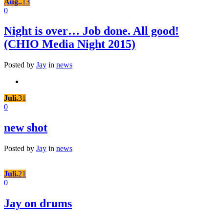
Aug..
13
0
Night is over… Job done. All good!
(CHIO Media Night 2015)
Posted by
Jay
in
news
Juli.
31
0
new shot
Posted by
Jay
in
news
Juli.
21
0
Jay on drums